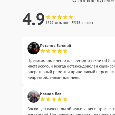
4.9
1799 отзывов
5358 оценок
Потапов Евгений
Превосходное место для ремонта техники! Я р
мастерскую, и всегда остаюсь доволен сервисо
оперативный ремонт и приветливый персонал 
непревзойденным для меня.
Иванов Лев
Восхищен качеством обслуживания и професс
мастерской. Проблему устранили оперативно, т