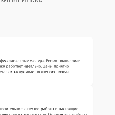
фессиональные мастера. Ремонт выполнили
ника работает идеально. Цены приятно
еталям заслуживает всяческих похвал.
лючительное качество работы и настоящие
 удивлен их мастерством. Огромное спасибо за