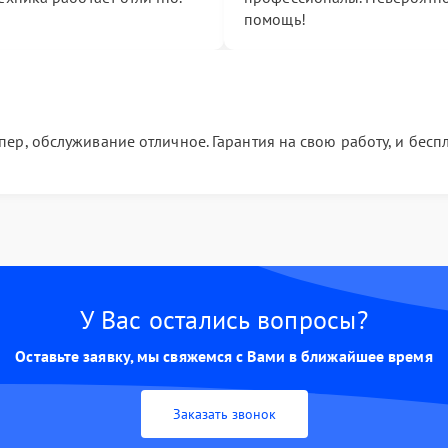
помощь!
р, обслуживание отличное. Гарантия на свою работу, и бесп
У Вас остались вопросы?
Оставьте заявку, мы свяжемся с Вами в ближайшее время
Заказать звонок