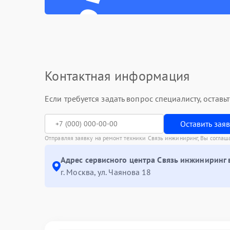
Контактная информация
Если требуется задать вопрос специалисту, остав
Оставить зая
Отправляя заявку на ремонт техники Связь инжиниринг, Вы соглаш
Адрес сервисного центра Связь инжиниринг 
г. Москва, ул. Чаянова 18