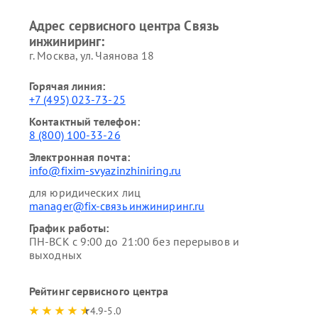
Адрес сервисного центра Связь
инжиниринг:
г. Москва, ул. Чаянова 18
Горячая линия:
+7 (495) 023-73-25
Контактный телефон:
8 (800) 100-33-26
Электронная почта:
info@fixim-svyazinzhiniring.ru
для юридических лиц
manager@fix-связь инжиниринг.ru
График работы:
ПН-ВСК с 9:00 до 21:00 без перерывов и
выходных
Рейтинг сервисного центра
4.9-5.0