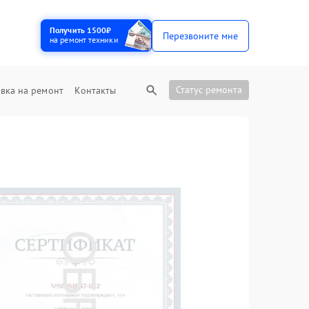
Получить 1500₽
Перезвоните мне
на ремонт техники
Статус ремонта
вка на ремонт
Контакты