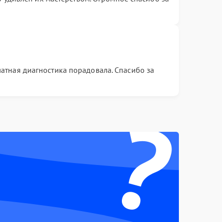
латная диагностика порадовала. Спасибо за
?