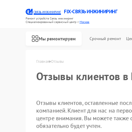
FIX-СВЯЗЬ ИНЖИНИРИНГ
Ремонт устройств Связь инжиниринг
Специализированный cервисный центр г.
Москва
Мы ремонтируем
Срочный ремонт
Це
Ремонт ИБП Связь инжиниринг
Главная
Отзывы
Отзывы клиентов в
Отзывы клиентов, оставленные посл
компанией. Клиент для нас на перво
центре внимания. Вы можете также 
обязательно будет учтен.