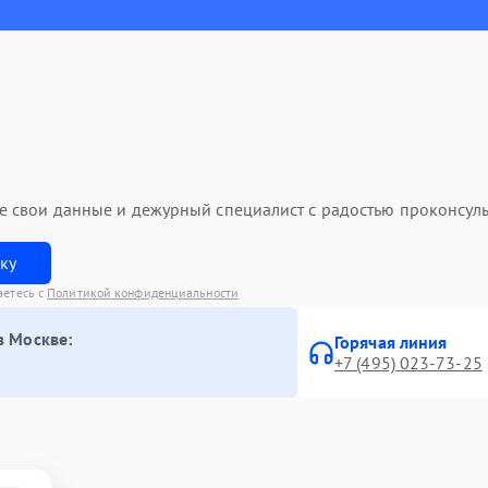
ьте свои данные и дежурный специалист с радостью проконсуль
вку
аетесь с
Политикой конфиденциальности
в Москве:
Горячая линия
+7 (495) 023-73-25