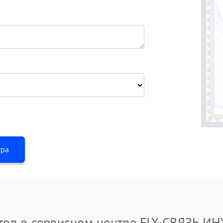
тра
тов о сервисном центре FIX-СВЯЗЬ 