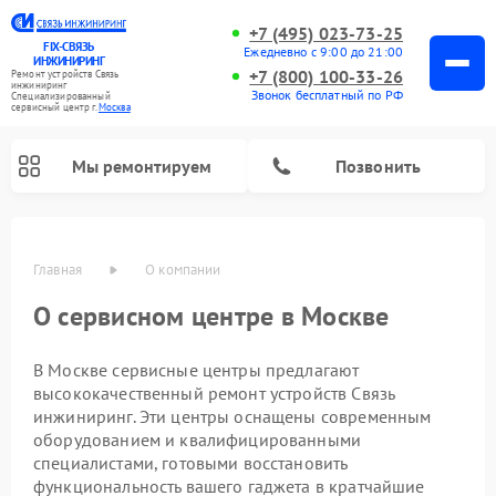
+7 (495) 023-73-25
FIX-СВЯЗЬ
Ежедневно с 9:00 до 21:00
ИНЖИНИРИНГ
+7 (800) 100-33-26
Ремонт устройств Связь
инжиниринг
Звонок бесплатный по РФ
Специализированный
cервисный центр г.
Москва
Мы ремонтируем
Позвонить
Главная
О компании
О сервисном центре в Москве
В Москве сервисные центры предлагают
высококачественный ремонт устройств Связь
инжиниринг. Эти центры оснащены современным
оборудованием и квалифицированными
специалистами, готовыми восстановить
функциональность вашего гаджета в кратчайшие