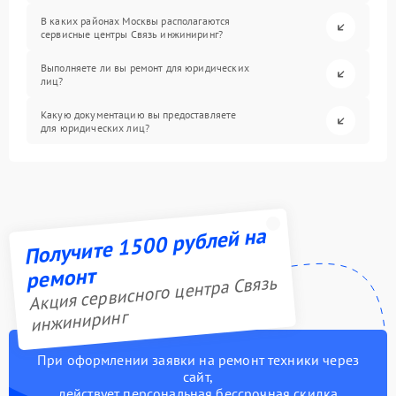
В каких районах Москвы располагаются
сервисные центры Связь инжиниринг?
Выполняете ли вы ремонт для юридических
лиц?
Какую документацию вы предоставляете
для юридических лиц?
Получите 1500 рублей на
ремонт
Акция сервисного центра Связь
инжиниринг
При оформлении заявки на ремонт техники через
сайт,
действует персональная бессрочная скидка