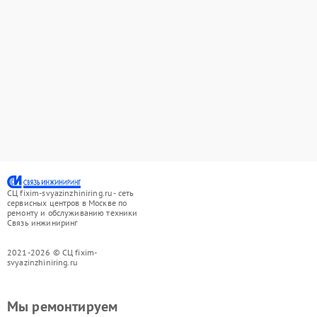
СЦ fixim-svyazinzhiniring.ru - сеть
сервисных центров в Москве по
ремонту и обслуживанию техники
Связь инжиниринг
2021-2026 © СЦ fixim-
svyazinzhiniring.ru
Мы ремонтируем