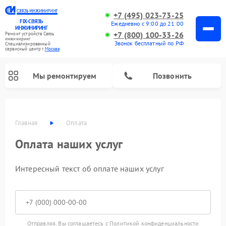
+7 (495) 023-73-25
FIX-СВЯЗЬ
Ежедневно с 9:00 до 21:00
ИНЖИНИРИНГ
+7 (800) 100-33-26
Ремонт устройств Связь
инжиниринг
Звонок бесплатный по РФ
Специализированный
cервисный центр г.
Москва
Мы ремонтируем
Позвонить
Главная
Оплата
Оплата наших услуг
Интересный текст об оплате наших услуг
Отправляя, Вы соглашаетесь с
Политикой конфиденциальности