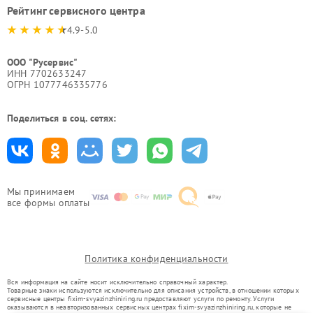
Рейтинг сервисного центра
4.9-5.0
ООО "Русервис"
ИНН 7702633247
ОГРН 1077746335776
Поделиться в соц. сетях:
Мы принимаем
все формы оплаты
Политика конфиденциальности
Вся информация на сайте носит исключительно справочный характер.
Товарные знаки используются исключительно для описания устройств, в отношении которых
сервисные центры fixim-svyazinzhiniring.ru предоставляют услуги по ремонту. Услуги
оказываются в неавторизованных сервисных центрах fixim-svyazinzhiniring.ru, которые не