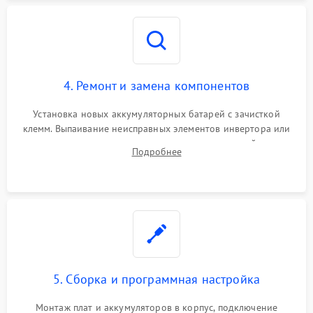
4. Ремонт и замена компонентов
Установка новых аккумуляторных батарей с зачисткой
клемм. Выпаивание неисправных элементов инвертора или
цепи зарядки и монтаж новых радиодеталей.
Подробнее
Восстановление поврежденных токоведущих дорожек и
замена реле.
5. Сборка и программная настройка
Монтаж плат и аккумуляторов в корпус, подключение