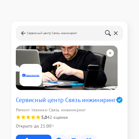
Сервисный центр Связь инжиниринг
Сервисный центр Связь инжиниринг
Ремонт техники Связь инжиниринг
5,0
42 оценки
Открыто до 21:00