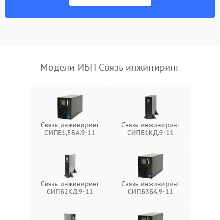
Неисправность
500 ₽
Подробнее →
индикаторов
Поломка фильтров
1000 ₽
Подробнее →
(EMI/EMC)
Модели ИБП Связь инжиниринг
Неисправность системы
1500 ₽
Подробнее →
защиты
Неисправность системы
2000 ₽
Подробнее →
стабилизации
Связь инжиниринг
Связь инжиниринг
СИПБ1,5БА.9-11
СИПБ1КД.9-11
Поломка системы
автоматического
1500 ₽
Подробнее →
переключения
Неисправность системы
Связь инжиниринг
Связь инжиниринг
1500 ₽
Подробнее →
мониторинга
СИПБ2КД.9-11
СИПБ3БА.9-11
Повреждение внутренних
500 ₽
Подробнее →