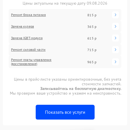
Цены актуальны на текущую дату 09.08.2026
Ремонт блока питания
815 р
Замена кулера
365 р
Замена IGBT-модуля
615 р
Ремонт силовой части
715 р
Ремонт платы управления
965 р
(восстановление)
Цены в прайс-листе указаны ориентировочные, без учета
стоимости запчастей.
Записывайтесь на бесплатную диагностику.
Мы проверим ваше устройство и укажем на неисправность.
Показать все услуги