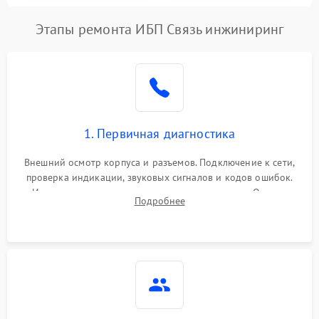
Этапы ремонта ИБП Связь инжиниринг
1. Первичная диагностика
Внешний осмотр корпуса и разъемов. Подключение к сети,
проверка индикации, звуковых сигналов и кодов ошибок.
Измерение входного и выходного напряжения. Оценка
Подробнее
реакции ИБП на отключение основного питания без
нагрузки.