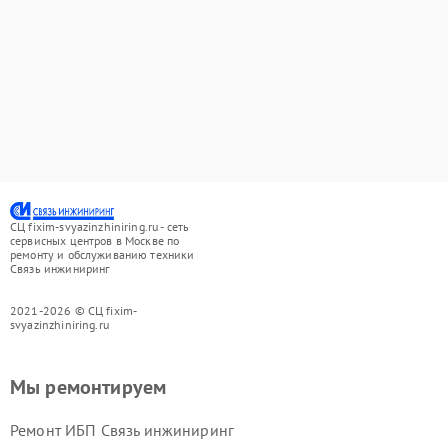
СЦ fixim-svyazinzhiniring.ru - сеть
сервисных центров в Москве по
ремонту и обслуживанию техники
Связь инжиниринг
2021-2026 © СЦ fixim-
svyazinzhiniring.ru
Мы ремонтируем
Ремонт ИБП Связь инжиниринг