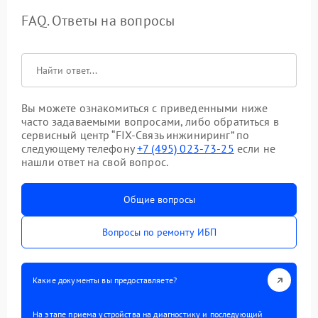
FAQ. Ответы на вопросы
Вы можете ознакомиться с приведенными ниже
часто задаваемыми вопросами, либо обратиться в
сервисный центр “FIX-Связь инжиниринг” по
следующему телефону
+7 (495) 023-73-25
если не
нашли ответ на свой вопрос.
Общие вопросы
Вопросы по ремонту ИБП
Какие документы вы предоставляете?
На этапе приема устройства на диагностику и последующий