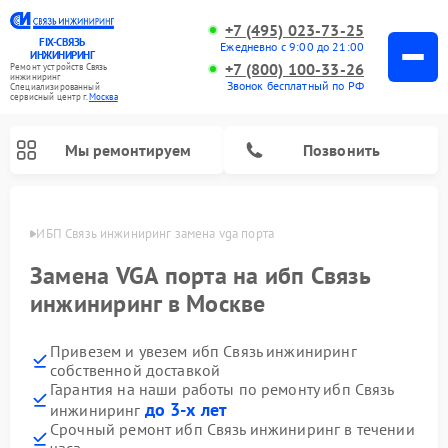
+7 (495) 023-73-25
FIX-СВЯЗЬ
Ежедневно с 9:00 до 21:00
ИНЖИНИРИНГ
+7 (800) 100-33-26
Ремонт устройств Связь
инжиниринг
Звонок бесплатный по РФ
Специализированный
cервисный центр г.
Москва
Мы ремонтируем
Позвонить
оскве
ИБП Связь инжиниринг замена vga порта
Замена VGA порта на ибп Связь
инжиниринг в Москве
Привезем и увезем ибп Связь инжиниринг
собственной доставкой
Гарантия на наши работы по ремонту ибп Связь
до 3-х лет
инжиниринг
Срочный ремонт ибп Связь инжиниринг в течении