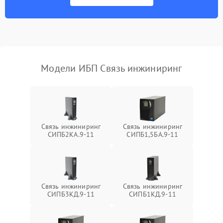
Неисправность
500 ₽
Подробнее →
индикаторов
Поломка фильтров
1000 ₽
Подробнее →
(EMI/EMC)
Модели ИБП Связь инжиниринг
Неисправность системы
1500 ₽
Подробнее →
защиты
Неисправность системы
2000 ₽
Подробнее →
стабилизации
Связь инжиниринг
Связь инжиниринг
СИПБ2КА.9-11
СИПБ1,5БА.9-11
Поломка системы
автоматического
1500 ₽
Подробнее →
переключения
Неисправность системы
Связь инжиниринг
Связь инжиниринг
1500 ₽
Подробнее →
мониторинга
СИПБ3КД.9-11
СИПБ1КД.9-11
Повреждение внутренних
500 ₽
Подробнее →