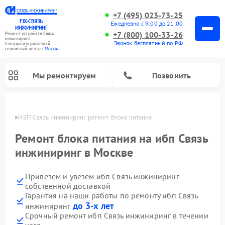
+7 (495) 023-73-25
FIX-СВЯЗЬ
Ежедневно с 9:00 до 21:00
ИНЖИНИРИНГ
+7 (800) 100-33-26
Ремонт устройств Связь
инжиниринг
Звонок бесплатный по РФ
Специализированный
cервисный центр г.
Москва
Мы ремонтируем
Позвонить
оскве
ИБП Связь инжиниринг ремонт блока питания
Ремонт блока питания на ибп Связь
инжиниринг в Москве
Привезем и увезем ибп Связь инжиниринг
собственной доставкой
Гарантия на наши работы по ремонту ибп Связь
до 3-х лет
инжиниринг
Срочный ремонт ибп Связь инжиниринг в течении