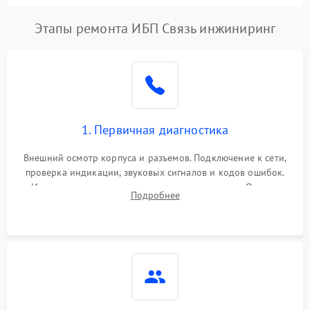
Этапы ремонта ИБП Связь инжиниринг
1. Первичная диагностика
Внешний осмотр корпуса и разъемов. Подключение к сети,
проверка индикации, звуковых сигналов и кодов ошибок.
Измерение входного и выходного напряжения. Оценка
Подробнее
реакции ИБП на отключение основного питания без
нагрузки.