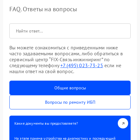
FAQ. Ответы на вопросы
Вы можете ознакомиться с приведенными ниже
часто задаваемыми вопросами, либо обратиться в
сервисный центр “FIX-Связь инжиниринг” по
следующему телефону
+7 (495) 023-73-25
если не
нашли ответ на свой вопрос.
Общие вопросы
Вопросы по ремонту ИБП
Какие документы вы предоставляете?
На этапе приема устройства на диагностику и последующий