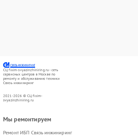
СЦ fixim-svyazinzhiniring.ru - сеть
сервисных центров в Москве по
ремонту и обслуживанию техники
Связь инжиниринг
2021-2026 © СЦ fixim-
svyazinzhiniring.ru
Мы ремонтируем
Ремонт ИБП Связь инжиниринг