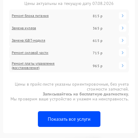
Цены актуальны на текущую дату 07.08.2026
Ремонт блока питания
815 р
Замена кулера
365 р
Замена IGBT-модуля
615 р
Ремонт силовой части
715 р
Ремонт платы управления
965 р
(восстановление)
Цены в прайс-листе указаны ориентировочные, без учета
стоимости запчастей.
Записывайтесь на бесплатную диагностику.
Мы проверим ваше устройство и укажем на неисправность.
Показать все услуги