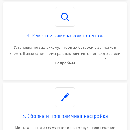
4. Ремонт и замена компонентов
Установка новых аккумуляторных батарей с зачисткой
клемм. Выпаивание неисправных элементов инвертора или
цепи зарядки и монтаж новых радиодеталей.
Подробнее
Восстановление поврежденных токоведущих дорожек и
замена реле.
5. Сборка и программная настройка
Монтаж плат и аккумуляторов в корпус, подключение